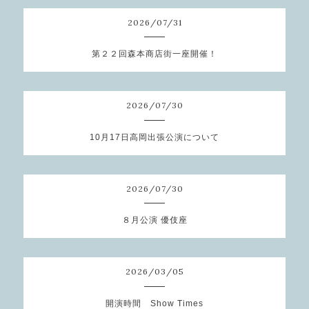
2026
/
07
/
31
第２２回森本商店街一座開催！
2026
/
07
/
30
10月17日高岡出張公演について
2026
/
07
/
30
８月公演 優伎座
2026
/
03
/
05
開演時間 Show Times