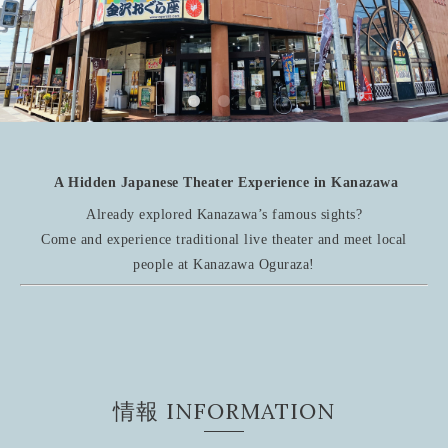
A Hidden Japanese Theater Experience in Kanazawa
Already explored Kanazawa’s famous sights?
Come and experience traditional live theater and meet local
people at Kanazawa Oguraza!
情報 INFORMATION