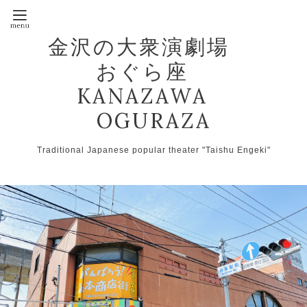
金沢の大衆演劇場
おぐら座
KANAZAWA
OGURAZA
Traditional Japanese popular theater "Taishu Engeki"