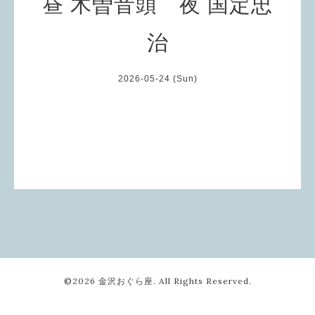
昼 木曽音頭 夜 国定忠
治
2026-05-24 (Sun)
©2026
金沢おぐら座
. All Rights Reserved.