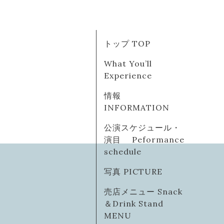
トップ TOP
What You’ll
Experience
情報
INFORMATION
公演スケジュール・
演目 Peformance
schedule
写真 PICTURE
売店メニュー Snack
＆Drink Stand
MENU