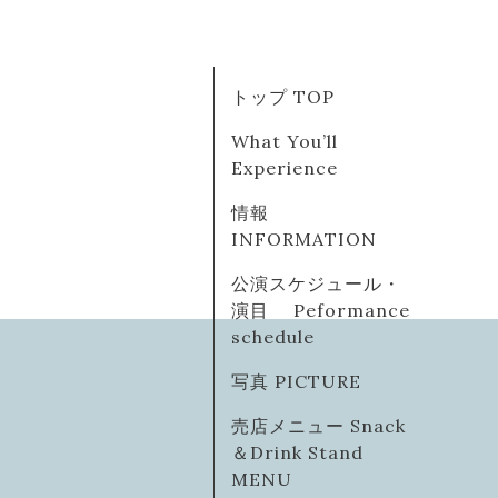
トップ TOP
What You’ll
Experience
情報
INFORMATION
公演スケジュール・
演目 Peformance
schedule
写真 PICTURE
売店メニュー Snack
＆Drink Stand
MENU