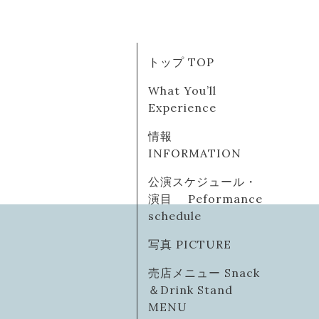
トップ TOP
What You’ll
Experience
情報
INFORMATION
公演スケジュール・
演目 Peformance
schedule
写真 PICTURE
売店メニュー Snack
＆Drink Stand
MENU