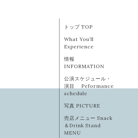
トップ TOP
What You’ll
Experience
情報
INFORMATION
公演スケジュール・
演目 Peformance
schedule
写真 PICTURE
売店メニュー Snack
＆Drink Stand
MENU