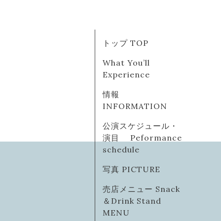
トップ TOP
What You’ll
Experience
情報
INFORMATION
公演スケジュール・
演目 Peformance
schedule
写真 PICTURE
売店メニュー Snack
＆Drink Stand
MENU