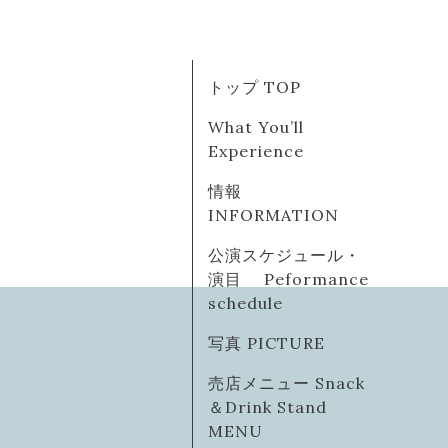
トップ TOP
What You’ll
Experience
情報
INFORMATION
公演スケジュール・
演目 Peformance
schedule
写真 PICTURE
売店メニュー Snack
＆Drink Stand
MENU