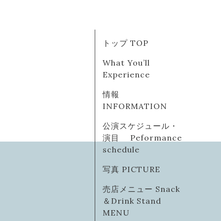
トップ TOP
What You’ll
Experience
情報
INFORMATION
公演スケジュール・
演目 Peformance
schedule
写真 PICTURE
売店メニュー Snack
＆Drink Stand
MENU